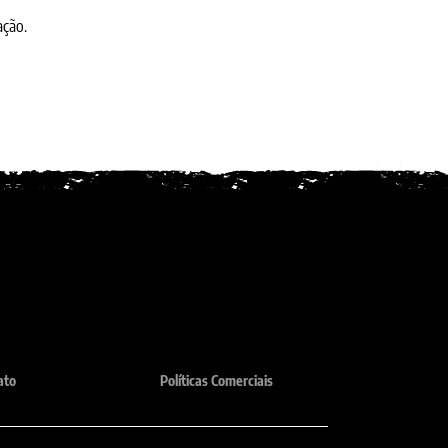
ação.
ato
Políticas Comerciais