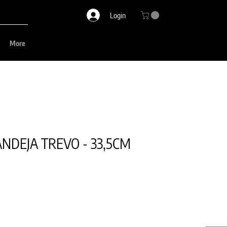
Login
More
NDEJA TREVO - 33,5CM