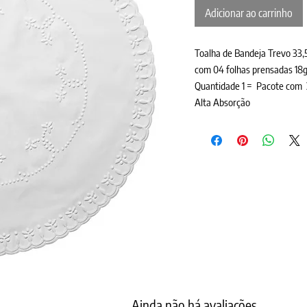
Adicionar ao carrinho
Toalha de Bandeja Trevo 33
com 04 folhas prensadas 18g
Quantidade 1 = Pacote co
Alta Absorção
Ainda não há avaliações