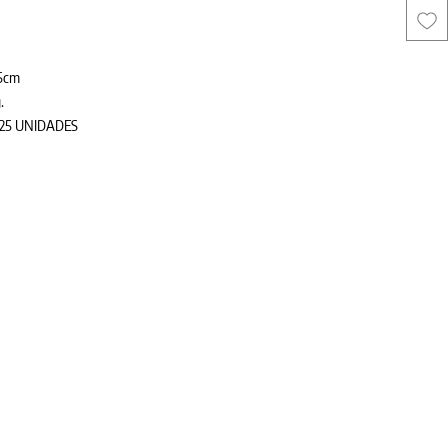
,5cm
.
m 25 UNIDADES