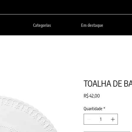
Categorias
Em destaque
TOALHA DE BA
Preço
R$ 42,00
Quantidade
*