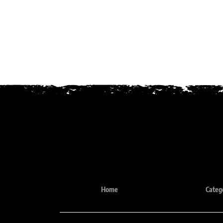
Desde 1987
Home
Categ