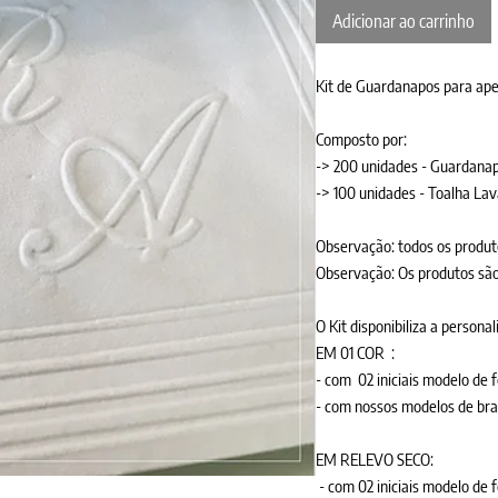
Adicionar ao carrinho
Kit de Guardanapos para ape
Composto por:
-> 200 unidades - Guardanapo
-> 100 unidades - Toalha La
Observação: todos os produt
Observação: Os produtos são
O Kit disponibiliza a persona
EM 01 COR :
- com 02 iniciais modelo de f
- com nossos modelos de brasõ
EM RELEVO SECO:
- com 02 iniciais modelo de f