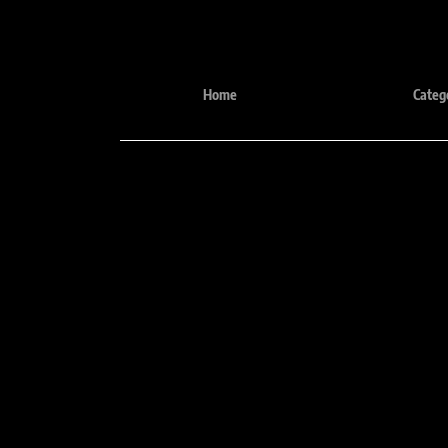
Desde 1987
Home
Categ
Tele
e-mail:
(31) 348
comercial@sheilaguardanapos.com.br
(31) 9 
Precisa de mais informações?