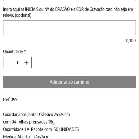
Insira aqui as INICIAIS ou Nº do BRASÃO e a COR de Gravação caso não seja em
relevo. (opcional)
0/100
Quantidade
*
Adicionar ao carrinho
Ref 059
Guardanapos Jantar Clássico 24x24cm
com 04 folhas prensadas 18g.
Quantidade 1 = Pacote com 50 UNIDADES
Medida Aberto: 24x24cm