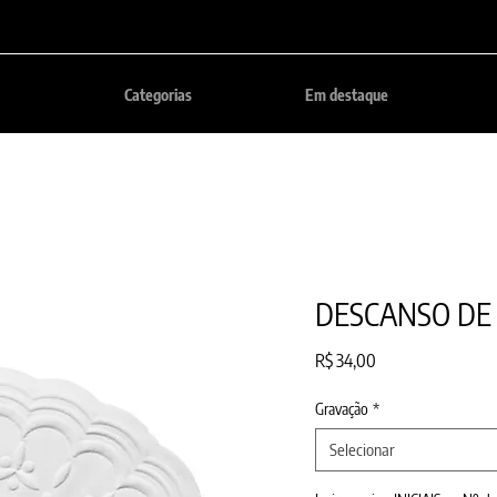
Categorias
Em destaque
DESCANSO DE 
Preço
R$ 34,00
Gravação
*
Selecionar