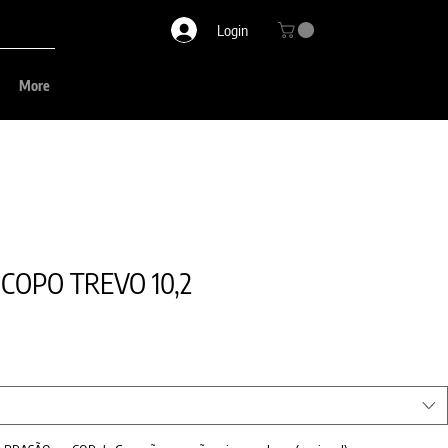
Login
More
COPO TREVO 10,2