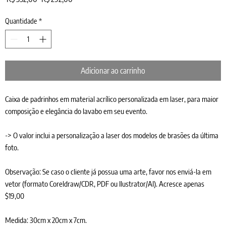
normal
promocional
Quantidade
*
Adicionar ao carrinho
Caixa de padrinhos em material acrílico personalizada em laser, para maior
composição e elegância do lavabo em seu evento.
-> O valor inclui a personalização a laser dos modelos de brasões da última
foto.
Observação: Se caso o cliente já possua uma arte, favor nos enviá-la em
vetor (formato Coreldraw/CDR, PDF ou Ilustrator/AI). Acresce apenas
$19,00
Medida: 30cm x 20cm x 7cm.