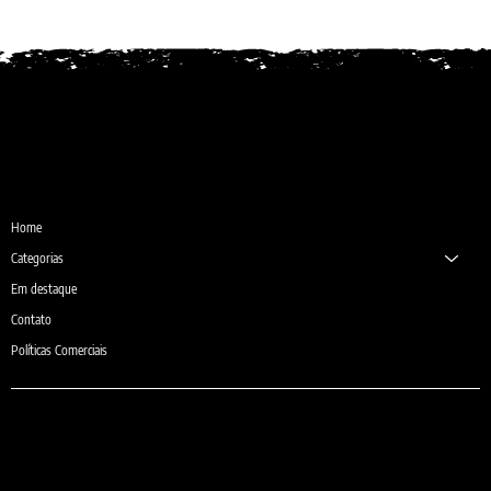
Desde 1987
Home
Categorias
Em destaque
Contato
Políticas Comerciais
e-mail: