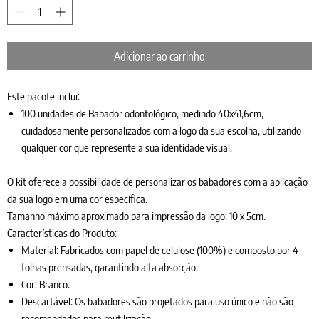
Adicionar ao carrinho
Este pacote inclui:
100 unidades de Babador odontológico, medindo 40x41,6cm,
cuidadosamente personalizados com a logo da sua escolha, utilizando
qualquer cor que represente a sua identidade visual.
O kit oferece a possibilidade de personalizar os babadores com a aplicação
da sua logo em uma cor específica.
Tamanho máximo aproximado para impressão da logo: 10 x 5cm.
Características do Produto:
Material: Fabricados com papel de celulose (100%) e composto por 4
folhas prensadas, garantindo alta absorção.
Cor: Branco.
Descartável: Os babadores são projetados para uso único e não são
recomendados para reutilização.