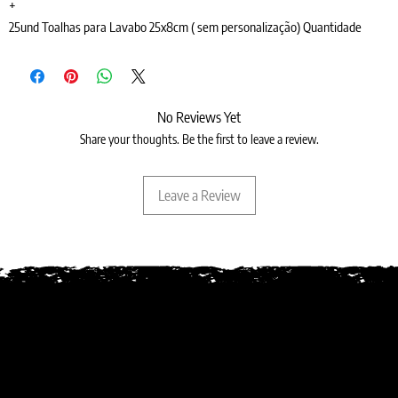
+
25und Toalhas para Lavabo 25x8cm ( sem personalização) Quantidade
No Reviews Yet
Share your thoughts. Be the first to leave a review.
Leave a Review
Desde 1987