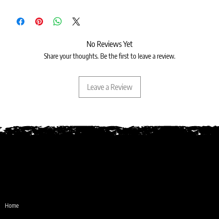
No Reviews Yet
Share your thoughts. Be the first to leave a review.
Leave a Review
Desde 1987
Home