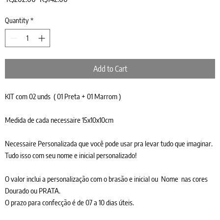
Price
Price
Quantity
*
Add to Cart
KIT com 02 unds ( 01 Preta + 01 Marrom )
Medida de cada necessaire 15x10x10cm
Necessaire Personalizada que você pode usar pra levar tudo que imaginar.
Tudo isso com seu nome e inicial personalizado!
O valor inclui a personalização com o brasão e inicial ou Nome nas cores
Dourado ou PRATA.
O prazo para confecção é de 07 a 10 dias úteis.