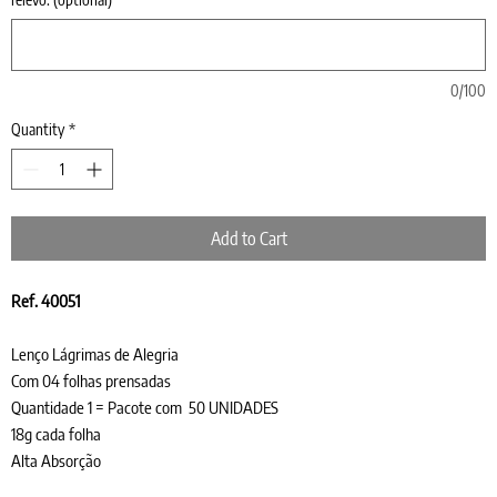
0/100
Quantity
*
Add to Cart
Ref. 40051
Lenço Lágrimas de Alegria
Com 04 folhas prensadas
Quantidade 1 = Pacote com 50 UNIDADES
18g cada folha
Alta Absorção