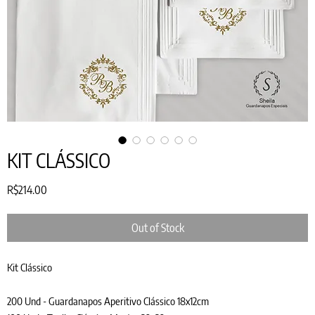
KIT CLÁSSICO
Price
R$214.00
Out of Stock
Kit Clássico
200 Und - Guardanapos Aperitivo Clássico 18x12cm