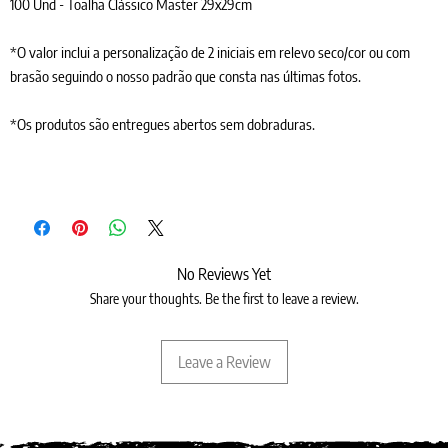
100 Und - Toalha Clássico Master 29x29cm
*O valor inclui a personalização de 2 iniciais em relevo seco/cor ou com
brasão seguindo o nosso padrão que consta nas últimas fotos.
*Os produtos são entregues abertos sem dobraduras.
No Reviews Yet
Share your thoughts. Be the first to leave a review.
Leave a Review