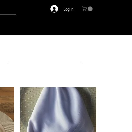
Log In