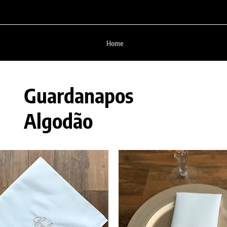
Home
Guardanapos
Algodão