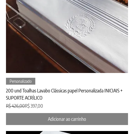
Personalizado
200 und Toalhas Lavabo Clássicas papel Personalizada INICIAIS +
SUPORTE ACRÍLICO
Preço normal
Preço promocional
R$ 426,00
R$ 397,00
Adicionar ao carrinho