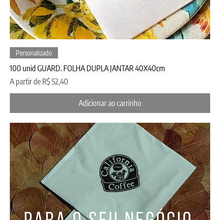
Personalizado
100 unid GUARD. FOLHA DUPLA JANTAR 40X40cm
Preço promocional
A partir de
R$ 52,40
Adicionar ao carrinho